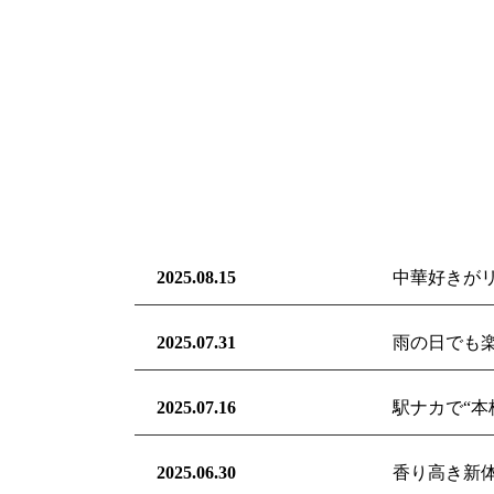
2025.08.15
中華好きが
2025.07.31
雨の日でも
2025.07.16
駅ナカで“
2025.06.30
香り高き新体