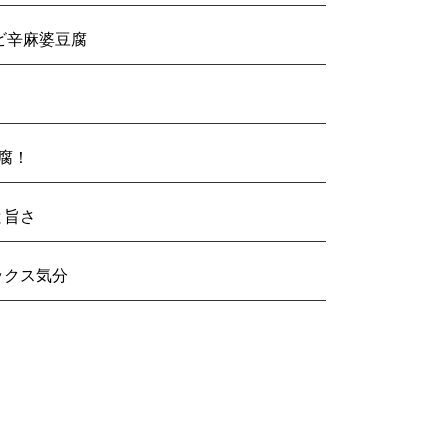
ビ辛麻婆豆腐
腐！
と旨さ
ックス気分