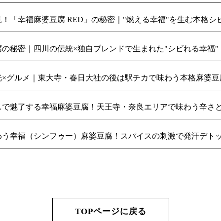
！「幸福麻婆豆腐 RED」の秘密｜"燃える幸福"を生む本格シ
の秘密｜四川の伝統×独自ブレンドで生まれた"シビれる幸福"
光×グルメ｜東大寺・春日大社の後は駅チカで味わう本格麻婆豆
スで魅了する幸福麻婆豆腐！天王寺・奈良エリアで味わう辛さ
わう幸福（シンフゥー）麻婆豆腐！スパイスの刺激で発汗デト
TOPページに戻る