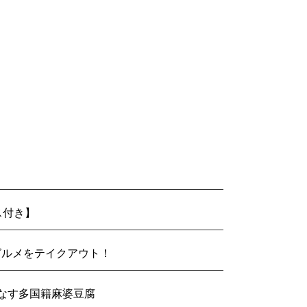
ス付き】
グルメをテイクアウト！
りなす多国籍麻婆豆腐